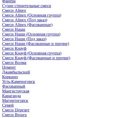
Фанера
Сухие строительные смеси
Смеси Alinex
Смеси Alinex (Основная группа)
Смеси Alinex (Под заказ)
Смеси Alinex (Фасованные)
Смеси Наши
Смеси Наши (Основная группа)
Смеси Наши (Под заказ)
Смеси Наши (Фасованные и прочие)
Смеси Кнауф
Смеси Кнауф (Основная группа)
Смеси Кнауф (Фасованные и прочие)
Смеси Волма
Цемент
Джамбыльский
Коркино
Усть-Каменогорск
Фасованный
Мангистауская
Караганда
Магнитогорск
Семей
Смеси Церезит
Смеси Brozex