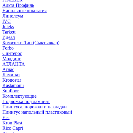
Альта-Профиль
Напольные покрытия
Линолеум
IVC
Juteks
Tarkett
Идеал
Комитекс Лин (Сыктывкар)
Forbo
Синтерос
Молдинг
АТЛАНТА
Атлас
Ламинат
Kronostar
Kastamonu
Sunfloor
Комплектующие
Подложка под ламинат
Плинтуса, порожки и накладки
Плинтус напольный пластиковый
Elsi
Kron Plast
Rico Capri