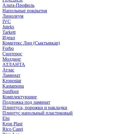
Альта-Профиль
Напольные покрытия
Линолеум
IVC
Juteks
Tarkett
Идеал
Комитекс Лин (Сыктывкар)
Forbo
Синтерос
Молдинг
АТЛАНТА
Атлас
Ламинат
Kronostar
Kastamonu
Sunfloor
Комплектующие
Подложка под ламинат
Плинтуса, порожки и накладки
Плинтус напольный пластиковый
Elsi
Kron Plast
Rico Capri