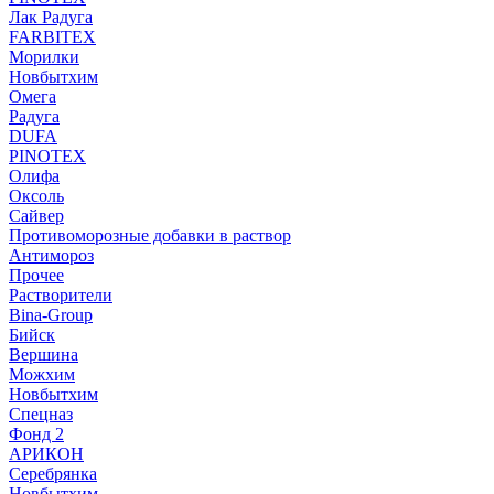
Лак Радуга
FARBITEX
Морилки
Новбытхим
Омега
Радуга
DUFA
PINOTEX
Олифа
Оксоль
Сайвер
Противоморозные добавки в раствор
Антимороз
Прочее
Растворители
Bina-Group
Бийск
Вершина
Можхим
Новбытхим
Спецназ
Фонд 2
АРИКОН
Серебрянка
Новбытхим