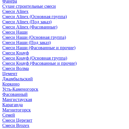
Фанера
Сухие строительные смеси
Смеси Alinex
Смеси Alinex (Основная группа)
Смеси Alinex (Под заказ)
Смеси Alinex (Фасованные)
Смеси Наши
Смеси Наши (Основная группа)
Смеси Наши (Под заказ)
Смеси Наши (Фасованные и прочие)
Смеси Кнауф
Смеси Кнауф (Основная группа)
Смеси Кнауф (Фасованные и прочие)
Смеси Волма
Цемент
Джамбыльский
Коркино
Усть-Каменогорск
Фасованный
Мангистауская
Караганда
Магнитогорск
Семей
Смеси Церезит
Смеси Brozex