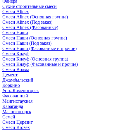
Фанера
Сухие строительные смеси
Смеси Alinex
Смеси Alinex (Основная группа)
Смеси Alinex (Под заказ)
Смеси Alinex (Фасованные)
Смеси Наши
Смеси Наши (Основная группа)
Смеси Наши (Под заказ)
Смеси Наши (Фасованные и прочие)
Смеси Кнауф
Смеси Кнауф (Основная группа)
Смеси Кнауф (Фасованные и прочие)
Смеси Волма
Цемент
Джамбыльский
Коркино
Усть-Каменогорск
Фасованный
Мангистауская
Караганда
Магнитогорск
Семей
Смеси Церезит
Смеси Brozex