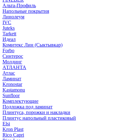
Альта-Профиль
Напольные покрытия
Линолеум
IVC
Juteks
Tarkett
Идеал
Комитекс Лин (Сыктывкар)
Forbo
Синтерос
Молдинг
АТЛАНТА
Атлас
Ламинат
Kronostar
Kastamonu
Sunfloor
Комплектующие
Подложка под ламинат
Плинтуса, порожки и накладки
Плинтус напольный пластиковый
Elsi
Kron Plast
Rico Capri