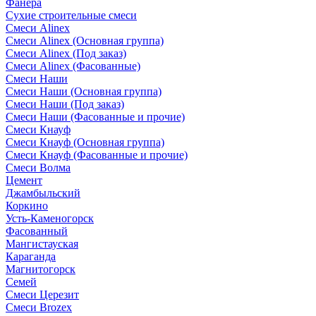
Фанера
Сухие строительные смеси
Смеси Alinex
Смеси Alinex (Основная группа)
Смеси Alinex (Под заказ)
Смеси Alinex (Фасованные)
Смеси Наши
Смеси Наши (Основная группа)
Смеси Наши (Под заказ)
Смеси Наши (Фасованные и прочие)
Смеси Кнауф
Смеси Кнауф (Основная группа)
Смеси Кнауф (Фасованные и прочие)
Смеси Волма
Цемент
Джамбыльский
Коркино
Усть-Каменогорск
Фасованный
Мангистауская
Караганда
Магнитогорск
Семей
Смеси Церезит
Смеси Brozex