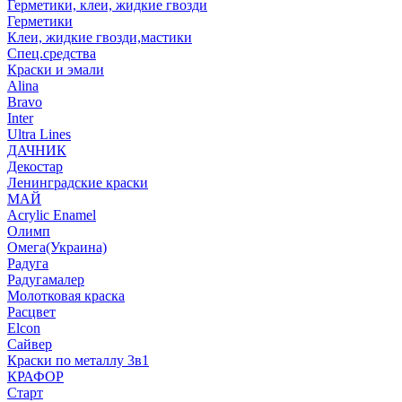
Герметики, клеи, жидкие гвозди
Герметики
Клеи, жидкие гвозди,мастики
Спец.средства
Краски и эмали
Alina
Bravo
Inter
Ultra Lines
ДАЧНИК
Декостар
Ленинградские краски
МАЙ
Acrylic Enamel
Олимп
Омега(Украина)
Радуга
Радугамалер
Молотковая краска
Расцвет
Elcon
Сайвер
Краски по металлу 3в1
КРАФОР
Старт