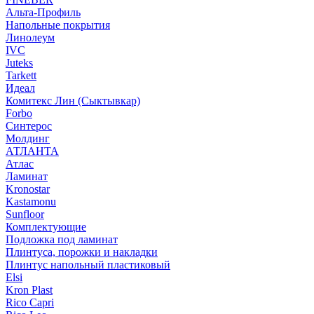
Альта-Профиль
Напольные покрытия
Линолеум
IVC
Juteks
Tarkett
Идеал
Комитекс Лин (Сыктывкар)
Forbo
Синтерос
Молдинг
АТЛАНТА
Атлас
Ламинат
Kronostar
Kastamonu
Sunfloor
Комплектующие
Подложка под ламинат
Плинтуса, порожки и накладки
Плинтус напольный пластиковый
Elsi
Kron Plast
Rico Capri