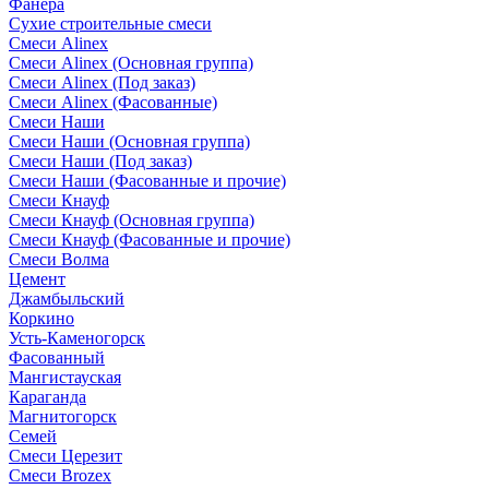
Фанера
Сухие строительные смеси
Смеси Alinex
Смеси Alinex (Основная группа)
Смеси Alinex (Под заказ)
Смеси Alinex (Фасованные)
Смеси Наши
Смеси Наши (Основная группа)
Смеси Наши (Под заказ)
Смеси Наши (Фасованные и прочие)
Смеси Кнауф
Смеси Кнауф (Основная группа)
Смеси Кнауф (Фасованные и прочие)
Смеси Волма
Цемент
Джамбыльский
Коркино
Усть-Каменогорск
Фасованный
Мангистауская
Караганда
Магнитогорск
Семей
Смеси Церезит
Смеси Brozex