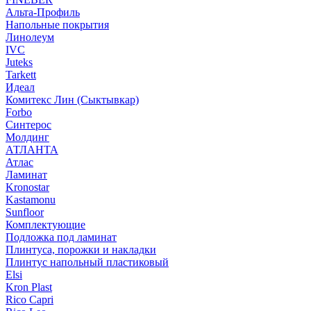
Альта-Профиль
Напольные покрытия
Линолеум
IVC
Juteks
Tarkett
Идеал
Комитекс Лин (Сыктывкар)
Forbo
Синтерос
Молдинг
АТЛАНТА
Атлас
Ламинат
Kronostar
Kastamonu
Sunfloor
Комплектующие
Подложка под ламинат
Плинтуса, порожки и накладки
Плинтус напольный пластиковый
Elsi
Kron Plast
Rico Capri