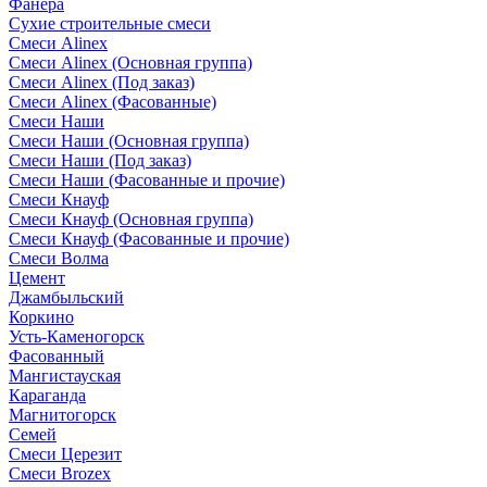
Фанера
Сухие строительные смеси
Смеси Alinex
Смеси Alinex (Основная группа)
Смеси Alinex (Под заказ)
Смеси Alinex (Фасованные)
Смеси Наши
Смеси Наши (Основная группа)
Смеси Наши (Под заказ)
Смеси Наши (Фасованные и прочие)
Смеси Кнауф
Смеси Кнауф (Основная группа)
Смеси Кнауф (Фасованные и прочие)
Смеси Волма
Цемент
Джамбыльский
Коркино
Усть-Каменогорск
Фасованный
Мангистауская
Караганда
Магнитогорск
Семей
Смеси Церезит
Смеси Brozex