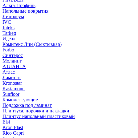
Альта-Профиль
Напольные покрытия
Линолеум
IVC
Juteks
Tarkett
Идеал
Комитекс Лин (Сыктывкар)
Forbo
Синтерос
Молдинг
АТЛАНТА
Атлас
Ламинат
Kronostar
Kastamonu
Sunfloor
Комплектующие
Подложка под ламинат
Плинтуса, порожки и накладки
Плинтус напольный пластиковый
Elsi
Kron Plast
Rico Capri