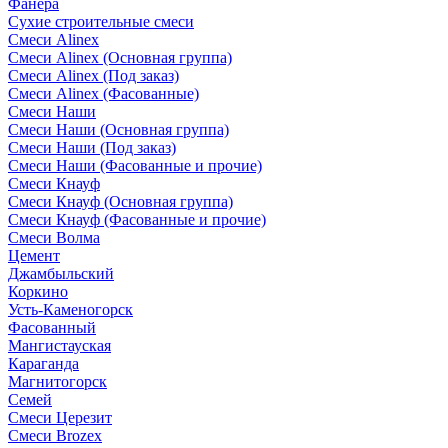
Фанера
Сухие строительные смеси
Смеси Alinex
Смеси Alinex (Основная группа)
Смеси Alinex (Под заказ)
Смеси Alinex (Фасованные)
Смеси Наши
Смеси Наши (Основная группа)
Смеси Наши (Под заказ)
Смеси Наши (Фасованные и прочие)
Смеси Кнауф
Смеси Кнауф (Основная группа)
Смеси Кнауф (Фасованные и прочие)
Смеси Волма
Цемент
Джамбыльский
Коркино
Усть-Каменогорск
Фасованный
Мангистауская
Караганда
Магнитогорск
Семей
Смеси Церезит
Смеси Brozex