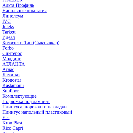
Альта-Профиль
Напольные покрытия
Линолеум
IVC
Juteks
Tarkett
Идеал
Комитекс Лин (Сыктывкар)
Forbo
Синтерос
Молдинг
АТЛАНТА
Атлас
Ламинат
Kronostar
Kastamonu
Sunfloor
Комплектующие
Подложка под ламинат
Плинтуса, порожки и накладки
Плинтус напольный пластиковый
Elsi
Kron Plast
Rico Capri