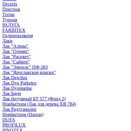
Decorix
Престиж
Титан
Турция
РАДУГА
FARBITEX
Гидроизоляция
Лаки
Лак "Алина"
Лак "Олимп"
Лак "Расцвет"
Лак "Сайвер"
Лак "Эмпилс" ПФ 283
Лак "Ярославские краски"
Лак Dewilux
Лак Dyo Parketex
Лак Dyomarine
Лак Баум
Лак битумный БТ 577 (Фонд 2)
Новбытхим (Лак для дерева ХВ 784)
Лак Радугамалер
Новбытхим (Цапон)
DUFA
PROFILUX
PINOTEX