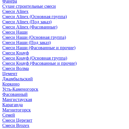
Фанера
Сухие строительные смеси
Смеси Alinex
Смеси Alinex (Основная группа)
Смеси Alinex (Под заказ)
Смеси Alinex (Фасованные)
Смеси Наши
Смеси Наши (Основная группа)
Смеси Наши (Под заказ)
Смеси Наши (Фасованные и прочие)
Смеси Кнауф
Смеси Кнауф (Основная группа)
Смеси Кнауф (Фасованные и прочие)
Смеси Волма
Цемент
Джамбыльский
Коркино
Усть-Каменогорск
Фасованный
Мангистауская
Караганда
Магнитогорск
Семей
Смеси Церезит
Смеси Brozex