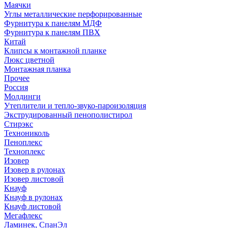
Маячки
Углы металлические перфорированные
Фурнитура к панелям МДФ
Фурнитура к панелям ПВХ
Китай
Клипсы к монтажной планке
Люкс цветной
Монтажная планка
Прочее
Россия
Молдинги
Утеплители и тепло-звуко-пароизоляция
Экструдированный пенополистирол
Стирэкс
Технониколь
Пеноплекс
Техноплекс
Изовер
Изовер в рулонах
Изовер листовой
Кнауф
Кнауф в рулонах
Кнауф листовой
Мегафлекс
Ламинек, СпанЭл