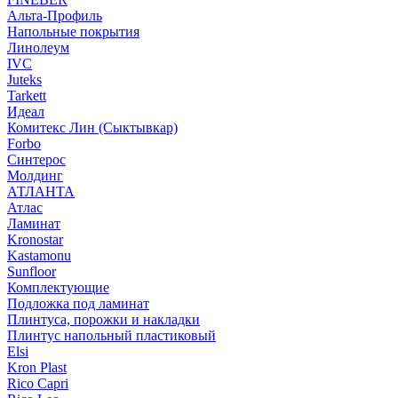
Альта-Профиль
Напольные покрытия
Линолеум
IVC
Juteks
Tarkett
Идеал
Комитекс Лин (Сыктывкар)
Forbo
Синтерос
Молдинг
АТЛАНТА
Атлас
Ламинат
Kronostar
Kastamonu
Sunfloor
Комплектующие
Подложка под ламинат
Плинтуса, порожки и накладки
Плинтус напольный пластиковый
Elsi
Kron Plast
Rico Capri