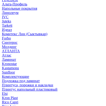
Альта-Профиль
Напольные покрытия
Линолеум
IVC
Juteks
Tarkett
Идеал
Комитекс Лин (Сыктывкар)
Forbo
Синтерос
Молдинг
АТЛАНТА
Атлас
Ламинат
Kronostar
Kastamonu
Sunfloor
Комплектующие
Подложка под ламинат
Плинтуса, порожки и накладки
Плинтус напольный пластиковый
Elsi
Kron Plast
Rico Capri