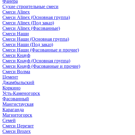
Фанера
Сухие строительные смеси
Смеси Alinex
Смеси Alinex (Основная группа)
Смеси Alinex (Под заказ)
Смеси Alinex (Фасованные)
Смеси Наши
Смеси Наши (Основная группа)
Смеси Наши (Под заказ)
Смеси Наши (Фасованные и прочие)
Смеси Кнауф
Смеси Кнауф (Основная группа)
Смеси Кнауф (Фасованные и прочие)
Смеси Волма
Цемент
Джамбыльский
Коркино
Усть-Каменогорск
Фасованный
Мангистауская
Караганда
Магнитогорск
Семей
Смеси Церезит
Смеси Brozex