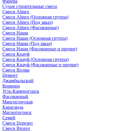
Фанера
Сухие строительные смеси
Смеси Alinex
Смеси Alinex (Основная группа)
Смеси Alinex (Под заказ)
Смеси Alinex (Фасованные)
Смеси Наши
Смеси Наши (Основная группа)
Смеси Наши (Под заказ)
Смеси Наши (Фасованные и прочие)
Смеси Кнауф
Смеси Кнауф (Основная группа)
Смеси Кнауф (Фасованные и прочие)
Смеси Волма
Цемент
Джамбыльский
Коркино
Усть-Каменогорск
Фасованный
Мангистауская
Караганда
Магнитогорск
Семей
Смеси Церезит
Смеси Brozex