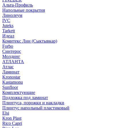
Альта-Профиль
Напольные покрытия
Линолеум
IVC
Juteks
Tarkett
Идеал
Комитекс Лин (Сыктывкар)
Forbo
Синтерос
Молдинг
АТЛАНТА
Атлас
Ламинат
Kronostar
Kastamonu
Sunfloor
Комплектующие
Подложка под ламинат
Плинтуса, порожки и накладки
Плинтус напольный пластиковый
Elsi
Kron Plast
Rico Capri