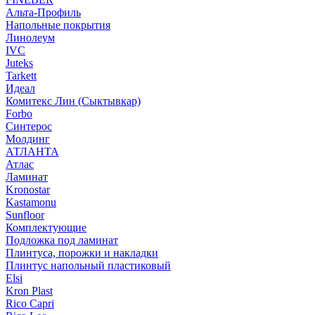
Альта-Профиль
Напольные покрытия
Линолеум
IVC
Juteks
Tarkett
Идеал
Комитекс Лин (Сыктывкар)
Forbo
Синтерос
Молдинг
АТЛАНТА
Атлас
Ламинат
Kronostar
Kastamonu
Sunfloor
Комплектующие
Подложка под ламинат
Плинтуса, порожки и накладки
Плинтус напольный пластиковый
Elsi
Kron Plast
Rico Capri