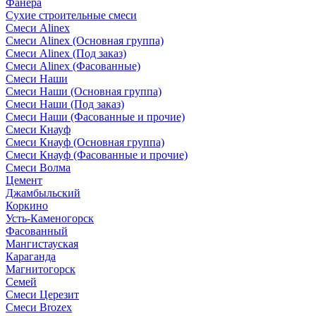
Фанера
Сухие строительные смеси
Смеси Alinex
Смеси Alinex (Основная группа)
Смеси Alinex (Под заказ)
Смеси Alinex (Фасованные)
Смеси Наши
Смеси Наши (Основная группа)
Смеси Наши (Под заказ)
Смеси Наши (Фасованные и прочие)
Смеси Кнауф
Смеси Кнауф (Основная группа)
Смеси Кнауф (Фасованные и прочие)
Смеси Волма
Цемент
Джамбыльский
Коркино
Усть-Каменогорск
Фасованный
Мангистауская
Караганда
Магнитогорск
Семей
Смеси Церезит
Смеси Brozex