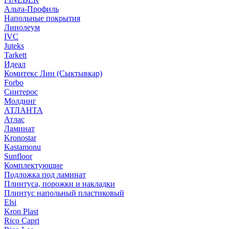
Альта-Профиль
Напольные покрытия
Линолеум
IVC
Juteks
Tarkett
Идеал
Комитекс Лин (Сыктывкар)
Forbo
Синтерос
Молдинг
АТЛАНТА
Атлас
Ламинат
Kronostar
Kastamonu
Sunfloor
Комплектующие
Подложка под ламинат
Плинтуса, порожки и накладки
Плинтус напольный пластиковый
Elsi
Kron Plast
Rico Capri