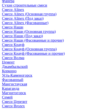
Фанера
Сухие строительные смеси
Смеси Alinex
Смеси Alinex (Основная группа)
Смеси Alinex (Под заказ)
Смеси Alinex (Фасованные)
Смеси Наши
Смеси Наши (Основная группа)
Смеси Наши (Под заказ)
Смеси Наши (Фасованные и прочие)
Смеси Кнауф
Смеси Кнауф (Основная группа)
Смеси Кнауф (Фасованные и прочие)
Смеси Волма
Цемент
Джамбыльский
Коркино
Усть-Каменогорск
Фасованный
Мангистауская
Караганда
Магнитогорск
Семей
Смеси Церезит
Смеси Brozex