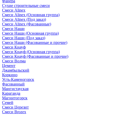
Фанера
Сухие строительные смеси
Смеси Alinex
Смеси Alinex (Основная группа)
Смеси Alinex (Под заказ)
Смеси Alinex (Фасованные)
Смеси Наши
Смеси Наши (Основная группа)
Смеси Наши (Под заказ)
Смеси Наши (Фасованные и прочие)
Смеси Кнауф
Смеси Кнауф (Основная группа)
Смеси Кнауф (Фасованные и прочие)
Смеси Волма
Цемент
Джамбыльский
Коркино
Усть-Каменогорск
Фасованный
Мангистауская
Караганда
Магнитогорск
Семей
Смеси Церезит
Смеси Brozex