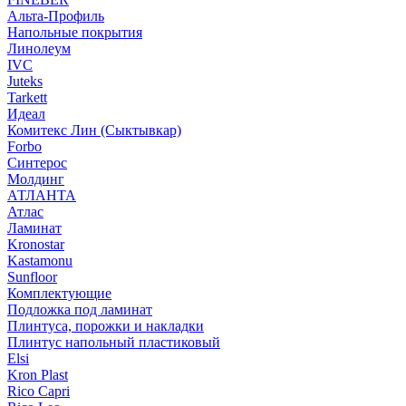
Альта-Профиль
Напольные покрытия
Линолеум
IVC
Juteks
Tarkett
Идеал
Комитекс Лин (Сыктывкар)
Forbo
Синтерос
Молдинг
АТЛАНТА
Атлас
Ламинат
Kronostar
Kastamonu
Sunfloor
Комплектующие
Подложка под ламинат
Плинтуса, порожки и накладки
Плинтус напольный пластиковый
Elsi
Kron Plast
Rico Capri