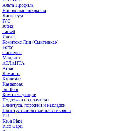
Альта-Профиль
Напольные покрытия
Линолеум
IVC
Juteks
Tarkett
Идеал
Комитекс Лин (Сыктывкар)
Forbo
Синтерос
Молдинг
АТЛАНТА
Атлас
Ламинат
Kronostar
Kastamonu
Sunfloor
Комплектующие
Подложка под ламинат
Плинтуса, порожки и накладки
Плинтус напольный пластиковый
Elsi
Kron Plast
Rico Capri