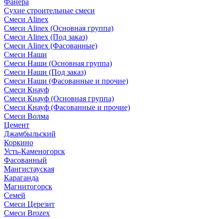
Фанера
Сухие строительные смеси
Смеси Alinex
Смеси Alinex (Основная группа)
Смеси Alinex (Под заказ)
Смеси Alinex (Фасованные)
Смеси Наши
Смеси Наши (Основная группа)
Смеси Наши (Под заказ)
Смеси Наши (Фасованные и прочие)
Смеси Кнауф
Смеси Кнауф (Основная группа)
Смеси Кнауф (Фасованные и прочие)
Смеси Волма
Цемент
Джамбыльский
Коркино
Усть-Каменогорск
Фасованный
Мангистауская
Караганда
Магнитогорск
Семей
Смеси Церезит
Смеси Brozex