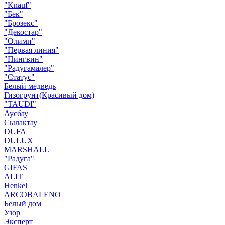
"Knauf"
"Бек"
"Брозекс"
"Декостар"
"Олимп"
"Первая линия"
"Пингвин"
"Радугамалер"
"Статус"
Белый медведь
Гизогрунт(Красивый дом)
"TAUDI"
Аусбау
Сылактау
DUFA
DULUX
MARSHALL
"Радуга"
GIFAS
ALIT
Henkel
ARCOBALENO
Белый дом
Узор
Эксперт