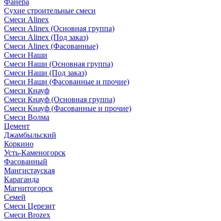
Фанера
Сухие строительные смеси
Смеси Alinex
Смеси Alinex (Основная группа)
Смеси Alinex (Под заказ)
Смеси Alinex (Фасованные)
Смеси Наши
Смеси Наши (Основная группа)
Смеси Наши (Под заказ)
Смеси Наши (Фасованные и прочие)
Смеси Кнауф
Смеси Кнауф (Основная группа)
Смеси Кнауф (Фасованные и прочие)
Смеси Волма
Цемент
Джамбыльский
Коркино
Усть-Каменогорск
Фасованный
Мангистауская
Караганда
Магнитогорск
Семей
Смеси Церезит
Смеси Brozex