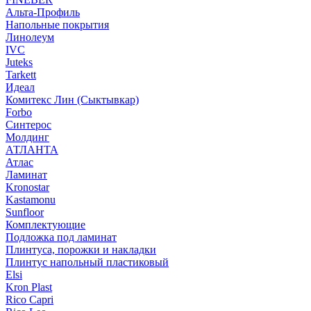
Альта-Профиль
Напольные покрытия
Линолеум
IVC
Juteks
Tarkett
Идеал
Комитекс Лин (Сыктывкар)
Forbo
Синтерос
Молдинг
АТЛАНТА
Атлас
Ламинат
Kronostar
Kastamonu
Sunfloor
Комплектующие
Подложка под ламинат
Плинтуса, порожки и накладки
Плинтус напольный пластиковый
Elsi
Kron Plast
Rico Capri