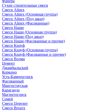
Фанера
Сухие строительные смеси
Смеси Alinex
Смеси Alinex (Основная группа)
Смеси Alinex (Под заказ)
Смеси Alinex (Фасованные)
Смеси Наши
Смеси Наши (Основная группа)
Смеси Наши (Под заказ)
Смеси Наши (Фасованные и прочие)
Смеси Кнауф
Смеси Кнауф (Основная группа)
Смеси Кнауф (Фасованные и прочие)
Смеси Волма
Цемент
Джамбыльский
Коркино
Усть-Каменогорск
Фасованный
Мангистауская
Караганда
Магнитогорск
Семей
Смеси Церезит
Смеси Brozex