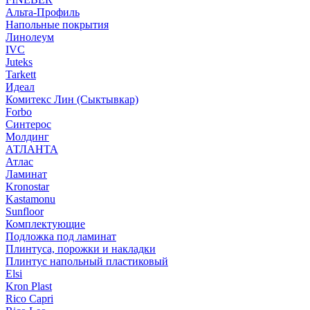
Альта-Профиль
Напольные покрытия
Линолеум
IVC
Juteks
Tarkett
Идеал
Комитекс Лин (Сыктывкар)
Forbo
Синтерос
Молдинг
АТЛАНТА
Атлас
Ламинат
Kronostar
Kastamonu
Sunfloor
Комплектующие
Подложка под ламинат
Плинтуса, порожки и накладки
Плинтус напольный пластиковый
Elsi
Kron Plast
Rico Capri