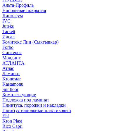
Альта-Профиль
Напольные покрытия
Линолеум
IVC
Juteks
Tarkett
Идеал
Комитекс Лин (Сыктывкар)
Forbo
Синтерос
Молдинг
АТЛАНТА
Атлас
Ламинат
Kronostar
Kastamonu
Sunfloor
Комплектующие
Подложка под ламинат
Плинтуса, порожки и накладки
Плинтус напольный пластиковый
Elsi
Kron Plast
Rico Capri