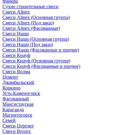
Фанера
Сухие строительные смеси
Смеси Alinex
Смеси Alinex (Основная группа)
Смеси Alinex (Под заказ)
Смеси Alinex (Фасованные)
Смеси Наши
Смеси Наши (Основная группа)
Смеси Наши (Под заказ)
Смеси Наши (Фасованные и прочие)
Смеси Кнауф
Смеси Кнауф (Основная группа)
Смеси Кнауф (Фасованные и прочие)
Смеси Волма
Цемент
Джамбыльский
Коркино
Усть-Каменогорск
Фасованный
Мангистауская
Караганда
Магнитогорск
Семей
Смеси Церезит
Смеси Brozex