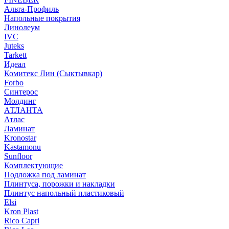
Альта-Профиль
Напольные покрытия
Линолеум
IVC
Juteks
Tarkett
Идеал
Комитекс Лин (Сыктывкар)
Forbo
Синтерос
Молдинг
АТЛАНТА
Атлас
Ламинат
Kronostar
Kastamonu
Sunfloor
Комплектующие
Подложка под ламинат
Плинтуса, порожки и накладки
Плинтус напольный пластиковый
Elsi
Kron Plast
Rico Capri