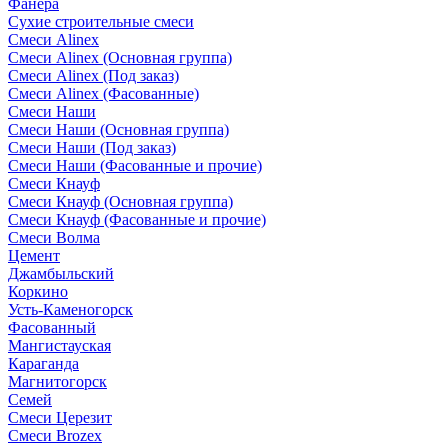
Фанера
Сухие строительные смеси
Смеси Alinex
Смеси Alinex (Основная группа)
Смеси Alinex (Под заказ)
Смеси Alinex (Фасованные)
Смеси Наши
Смеси Наши (Основная группа)
Смеси Наши (Под заказ)
Смеси Наши (Фасованные и прочие)
Смеси Кнауф
Смеси Кнауф (Основная группа)
Смеси Кнауф (Фасованные и прочие)
Смеси Волма
Цемент
Джамбыльский
Коркино
Усть-Каменогорск
Фасованный
Мангистауская
Караганда
Магнитогорск
Семей
Смеси Церезит
Смеси Brozex