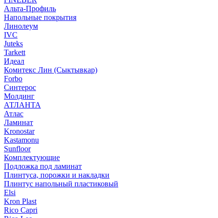
Альта-Профиль
Напольные покрытия
Линолеум
IVC
Juteks
Tarkett
Идеал
Комитекс Лин (Сыктывкар)
Forbo
Синтерос
Молдинг
АТЛАНТА
Атлас
Ламинат
Kronostar
Kastamonu
Sunfloor
Комплектующие
Подложка под ламинат
Плинтуса, порожки и накладки
Плинтус напольный пластиковый
Elsi
Kron Plast
Rico Capri