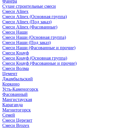
Фанера
Сухие строительные смеси
Смеси Alinex
Смеси Alinex (Основная группа)
Смеси Alinex (Под заказ)
Смеси Alinex (Фасованные)
Смеси Наши
Смеси Наши (Основная группа)
Смеси Наши (Под заказ)
Смеси Наши (Фасованные и прочие)
Смеси Кнауф
Смеси Кнауф (Основная группа)
Смеси Кнауф (Фасованные и прочие)
Смеси Волма
Цемент
Джамбыльский
Коркино
Усть-Каменогорск
Фасованный
Мангистауская
Караганда
Магнитогорск
Семей
Смеси Церезит
Смеси Brozex