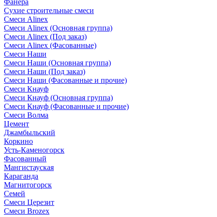
Фанера
Сухие строительные смеси
Смеси Alinex
Смеси Alinex (Основная группа)
Смеси Alinex (Под заказ)
Смеси Alinex (Фасованные)
Смеси Наши
Смеси Наши (Основная группа)
Смеси Наши (Под заказ)
Смеси Наши (Фасованные и прочие)
Смеси Кнауф
Смеси Кнауф (Основная группа)
Смеси Кнауф (Фасованные и прочие)
Смеси Волма
Цемент
Джамбыльский
Коркино
Усть-Каменогорск
Фасованный
Мангистауская
Караганда
Магнитогорск
Семей
Смеси Церезит
Смеси Brozex