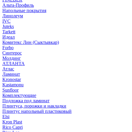
Альта-Профиль
Напольные покрытия
Линолеум
IVC
Juteks
Tarkett
Идеал
Комитекс Лин (Сыктывкар)
Forbo
Синтерос
Молдинг
АТЛАНТА
Атлас
Ламинат
Kronostar
Kastamonu
Sunfloor
Комплектующие
Подложка под ламинат
Плинтуса, порожки и накладки
Плинтус напольный пластиковый
Elsi
Kron Plast
Rico Capri