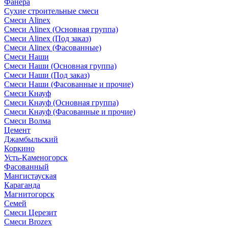
Фанера
Сухие строительные смеси
Смеси Alinex
Смеси Alinex (Основная группа)
Смеси Alinex (Под заказ)
Смеси Alinex (Фасованные)
Смеси Наши
Смеси Наши (Основная группа)
Смеси Наши (Под заказ)
Смеси Наши (Фасованные и прочие)
Смеси Кнауф
Смеси Кнауф (Основная группа)
Смеси Кнауф (Фасованные и прочие)
Смеси Волма
Цемент
Джамбыльский
Коркино
Усть-Каменогорск
Фасованный
Мангистауская
Караганда
Магнитогорск
Семей
Смеси Церезит
Смеси Brozex