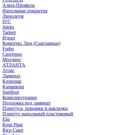
Альта-Профиль
Напольные покрытия
Линолеум
IVC
Juteks
Tarkett
Идеал
Комитекс Лин (Сыктывкар)
Forbo
Синтерос
Молдинг
АТЛАНТА
Атлас
Ламинат
Kronostar
Kastamonu
Sunfloor
Комплектующие
Подложка под ламинат
Плинтуса, порожки и накладки
Плинтус напольный пластиковый
Elsi
Kron Plast
Rico Capri