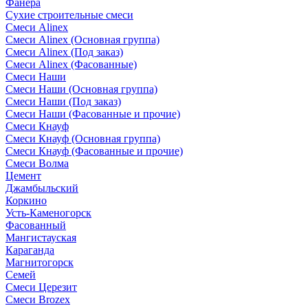
Фанера
Сухие строительные смеси
Смеси Alinex
Смеси Alinex (Основная группа)
Смеси Alinex (Под заказ)
Смеси Alinex (Фасованные)
Смеси Наши
Смеси Наши (Основная группа)
Смеси Наши (Под заказ)
Смеси Наши (Фасованные и прочие)
Смеси Кнауф
Смеси Кнауф (Основная группа)
Смеси Кнауф (Фасованные и прочие)
Смеси Волма
Цемент
Джамбыльский
Коркино
Усть-Каменогорск
Фасованный
Мангистауская
Караганда
Магнитогорск
Семей
Смеси Церезит
Смеси Brozex