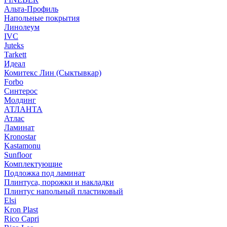
Альта-Профиль
Напольные покрытия
Линолеум
IVC
Juteks
Tarkett
Идеал
Комитекс Лин (Сыктывкар)
Forbo
Синтерос
Молдинг
АТЛАНТА
Атлас
Ламинат
Kronostar
Kastamonu
Sunfloor
Комплектующие
Подложка под ламинат
Плинтуса, порожки и накладки
Плинтус напольный пластиковый
Elsi
Kron Plast
Rico Capri