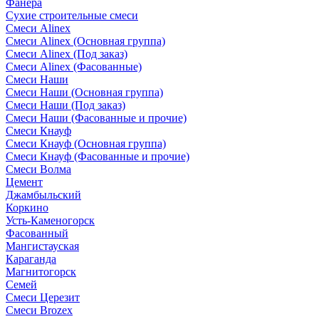
Фанера
Сухие строительные смеси
Смеси Alinex
Смеси Alinex (Основная группа)
Смеси Alinex (Под заказ)
Смеси Alinex (Фасованные)
Смеси Наши
Смеси Наши (Основная группа)
Смеси Наши (Под заказ)
Смеси Наши (Фасованные и прочие)
Смеси Кнауф
Смеси Кнауф (Основная группа)
Смеси Кнауф (Фасованные и прочие)
Смеси Волма
Цемент
Джамбыльский
Коркино
Усть-Каменогорск
Фасованный
Мангистауская
Караганда
Магнитогорск
Семей
Смеси Церезит
Смеси Brozex