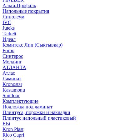
Альта-Профиль
Напольные покрытия
Линолеум
IVC
Juteks
Tarkett
Идеал
Комитекс Лин (Сыктывкар)
Forbo
Синтерос
Молдинг
АТЛАНТА
Атлас
Ламинат
Kronostar
Kastamonu
Sunfloor
Комплектующие
Подложка под ламинат
Плинтуса, порожки и накладки
Плинтус напольный пластиковый
Elsi
Kron Plast
Rico Capri