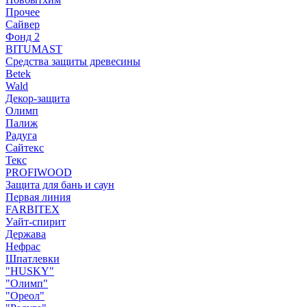
Прочее
Сайвер
Фонд 2
BITUMAST
Средства защиты древесины
Betek
Wald
Декор-защита
Олимп
Палиж
Радуга
Сайтекс
Текс
PROFIWOOD
Защита для бань и саун
Первая линия
FARBITEX
Уайт-спирит
Держава
Нефрас
Шпатлевки
"HUSKY"
"Олимп"
"Ореол"