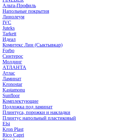
Альта-Профиль
Напольные покрытия
Линолеум
IVC
Juteks
Tarkett
Идеал
Комитекс Лин (Сыктывкар)
Forbo
Синтерос
Молдинг
АТЛАНТА
Атлас
Ламинат
Kronostar
Kastamonu
Sunfloor
Комплектующие
Подложка под ламинат
Плинтуса, порожки и накладки
Плинтус напольный пластиковый
Elsi
Kron Plast
Rico Capri