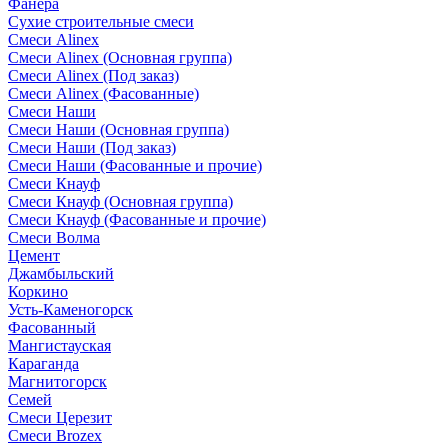
Фанера
Сухие строительные смеси
Смеси Alinex
Смеси Alinex (Основная группа)
Смеси Alinex (Под заказ)
Смеси Alinex (Фасованные)
Смеси Наши
Смеси Наши (Основная группа)
Смеси Наши (Под заказ)
Смеси Наши (Фасованные и прочие)
Смеси Кнауф
Смеси Кнауф (Основная группа)
Смеси Кнауф (Фасованные и прочие)
Смеси Волма
Цемент
Джамбыльский
Коркино
Усть-Каменогорск
Фасованный
Мангистауская
Караганда
Магнитогорск
Семей
Смеси Церезит
Смеси Brozex