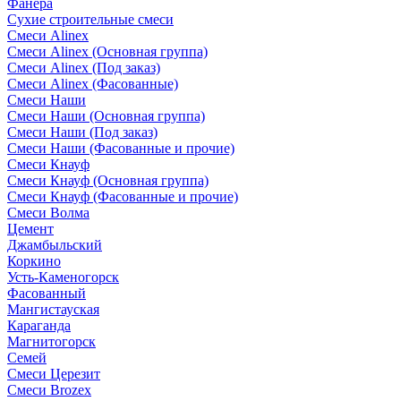
Фанера
Сухие строительные смеси
Смеси Alinex
Смеси Alinex (Основная группа)
Смеси Alinex (Под заказ)
Смеси Alinex (Фасованные)
Смеси Наши
Смеси Наши (Основная группа)
Смеси Наши (Под заказ)
Смеси Наши (Фасованные и прочие)
Смеси Кнауф
Смеси Кнауф (Основная группа)
Смеси Кнауф (Фасованные и прочие)
Смеси Волма
Цемент
Джамбыльский
Коркино
Усть-Каменогорск
Фасованный
Мангистауская
Караганда
Магнитогорск
Семей
Смеси Церезит
Смеси Brozex