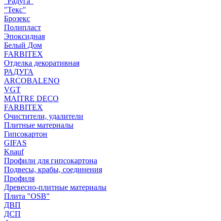
"Радуга"
"Текс"
Брозекс
Полипласт
Эпоксидная
Белый Дом
FARBITEX
Отделка декоративная
РАДУГА
ARCOBALENO
VGT
MAITRE DECO
FARBITEX
Очистители, удалители
Плитные материалы
Гипсокартон
GIFAS
Knauf
Профили для гипсокартона
Подвесы, крабы, соединения
Профиля
Древесно-плитные материалы
Плита "OSB"
ДВП
ДСП