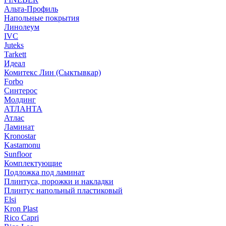
Альта-Профиль
Напольные покрытия
Линолеум
IVC
Juteks
Tarkett
Идеал
Комитекс Лин (Сыктывкар)
Forbo
Синтерос
Молдинг
АТЛАНТА
Атлас
Ламинат
Kronostar
Kastamonu
Sunfloor
Комплектующие
Подложка под ламинат
Плинтуса, порожки и накладки
Плинтус напольный пластиковый
Elsi
Kron Plast
Rico Capri