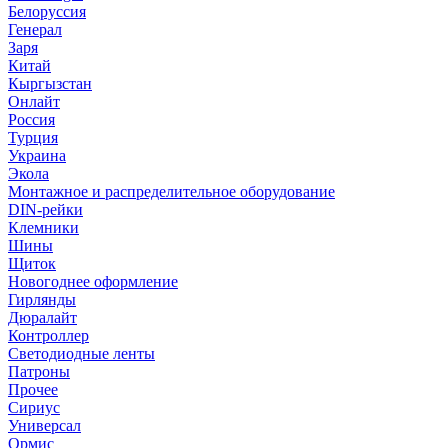
Белоруссия
Генерал
Заря
Китай
Кыргызстан
Онлайт
Россия
Турция
Украина
Экола
Монтажное и распределительное оборудование
DIN-рейки
Клемники
Шины
Щиток
Новогоднее оформление
Гирлянды
Дюралайт
Контроллер
Светодиодные ленты
Патроны
Прочее
Сириус
Универсал
Ормис