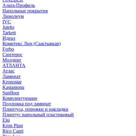
Альта-Профиль
Напольные покрытия
Линолеум
IVC
Juteks
Tarkett
Идеал
Комитекс Лин (Сыктывкар)
Forbo
Синтерос
Молдинг
АТЛАНТА
Атлас
Ламинат
Kronostar
Kastamonu
Sunfloor
Комплектующие
Подложка под ламинат
Плинтуса, порожки и накладки
Плинтус напольный пластиковый
Elsi
Kron Plast
Rico Capri