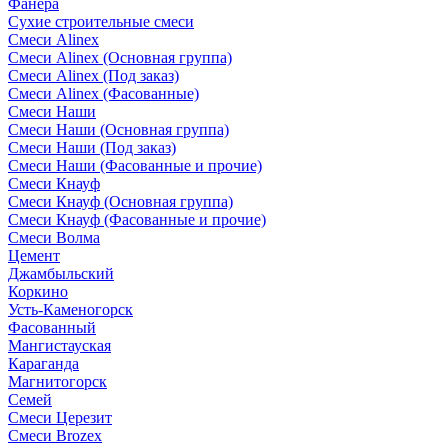
Фанера
Сухие строительные смеси
Смеси Alinex
Смеси Alinex (Основная группа)
Смеси Alinex (Под заказ)
Смеси Alinex (Фасованные)
Смеси Наши
Смеси Наши (Основная группа)
Смеси Наши (Под заказ)
Смеси Наши (Фасованные и прочие)
Смеси Кнауф
Смеси Кнауф (Основная группа)
Смеси Кнауф (Фасованные и прочие)
Смеси Волма
Цемент
Джамбыльский
Коркино
Усть-Каменогорск
Фасованный
Мангистауская
Караганда
Магнитогорск
Семей
Смеси Церезит
Смеси Brozex