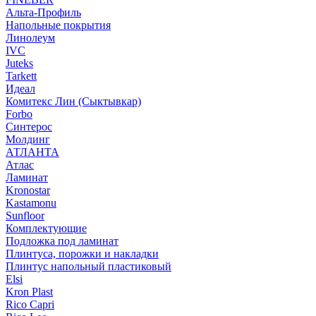
Альта-Профиль
Напольные покрытия
Линолеум
IVC
Juteks
Tarkett
Идеал
Комитекс Лин (Сыктывкар)
Forbo
Синтерос
Молдинг
АТЛАНТА
Атлас
Ламинат
Kronostar
Kastamonu
Sunfloor
Комплектующие
Подложка под ламинат
Плинтуса, порожки и накладки
Плинтус напольный пластиковый
Elsi
Kron Plast
Rico Capri