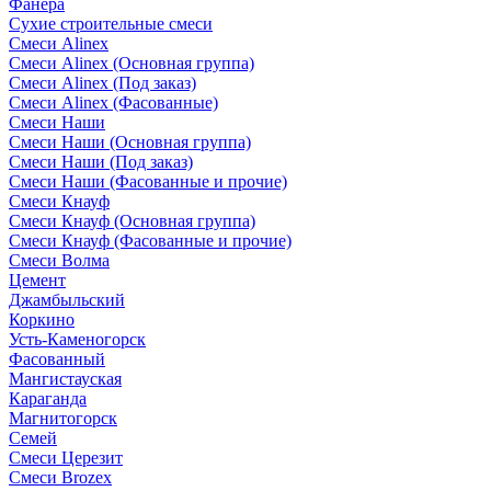
Фанера
Сухие строительные смеси
Смеси Alinex
Смеси Alinex (Основная группа)
Смеси Alinex (Под заказ)
Смеси Alinex (Фасованные)
Смеси Наши
Смеси Наши (Основная группа)
Смеси Наши (Под заказ)
Смеси Наши (Фасованные и прочие)
Смеси Кнауф
Смеси Кнауф (Основная группа)
Смеси Кнауф (Фасованные и прочие)
Смеси Волма
Цемент
Джамбыльский
Коркино
Усть-Каменогорск
Фасованный
Мангистауская
Караганда
Магнитогорск
Семей
Смеси Церезит
Смеси Brozex