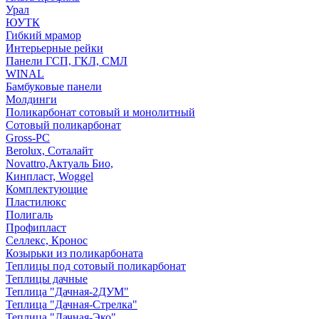
Урал
ЮУТК
Гибкий мрамор
Интерьерные рейки
Панели ГСП, ГКЛ, СМЛ
WINAL
Бамбуковые панели
Молдинги
Поликарбонат сотовый и монолитный
Сотовый поликарбонат
Gross-PC
Berolux, Соталайт
Novattro,Актуаль Био,
Кинпласт, Woggel
Комплектующие
Пластилюкс
Полигаль
Профипласт
Селлекс, Кронос
Козырьки из поликарбоната
Теплицы под сотовый поликарбонат
Теплицы дачные
Теплица "Дачная-2ДУМ"
Теплица "Дачная-Стрелка"
Теплица "Дачная-Эко"