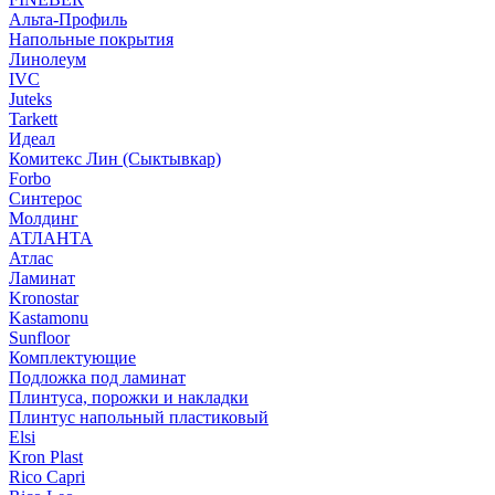
Альта-Профиль
Напольные покрытия
Линолеум
IVC
Juteks
Tarkett
Идеал
Комитекс Лин (Сыктывкар)
Forbo
Синтерос
Молдинг
АТЛАНТА
Атлас
Ламинат
Kronostar
Kastamonu
Sunfloor
Комплектующие
Подложка под ламинат
Плинтуса, порожки и накладки
Плинтус напольный пластиковый
Elsi
Kron Plast
Rico Capri