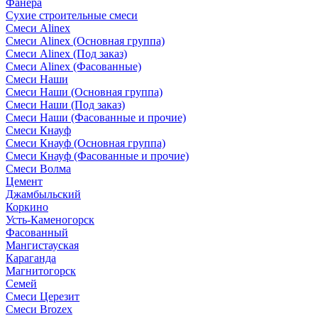
Фанера
Сухие строительные смеси
Смеси Alinex
Смеси Alinex (Основная группа)
Смеси Alinex (Под заказ)
Смеси Alinex (Фасованные)
Смеси Наши
Смеси Наши (Основная группа)
Смеси Наши (Под заказ)
Смеси Наши (Фасованные и прочие)
Смеси Кнауф
Смеси Кнауф (Основная группа)
Смеси Кнауф (Фасованные и прочие)
Смеси Волма
Цемент
Джамбыльский
Коркино
Усть-Каменогорск
Фасованный
Мангистауская
Караганда
Магнитогорск
Семей
Смеси Церезит
Смеси Brozex