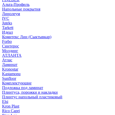
Альта-Профиль
Напольные покрытия
Линолеум
IVC
Juteks
Tarkett
Идеал
Комитекс Лин (Сыктывкар)
Forbo
Синтерос
Молдинг
АТЛАНТА
Атлас
Ламинат
Kronostar
Kastamonu
Sunfloor
Комплектующие
Подложка под ламинат
Плинтуса, порожки и накладки
Плинтус напольный пластиковый
Elsi
Kron Plast
Rico Capri