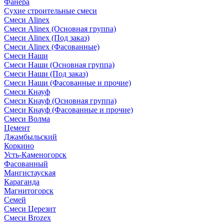
Фанера
Сухие строительные смеси
Смеси Alinex
Смеси Alinex (Основная группа)
Смеси Alinex (Под заказ)
Смеси Alinex (Фасованные)
Смеси Наши
Смеси Наши (Основная группа)
Смеси Наши (Под заказ)
Смеси Наши (Фасованные и прочие)
Смеси Кнауф
Смеси Кнауф (Основная группа)
Смеси Кнауф (Фасованные и прочие)
Смеси Волма
Цемент
Джамбыльский
Коркино
Усть-Каменогорск
Фасованный
Мангистауская
Караганда
Магнитогорск
Семей
Смеси Церезит
Смеси Brozex