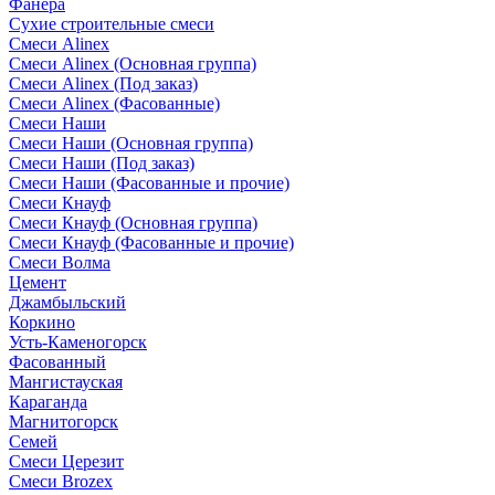
Фанера
Сухие строительные смеси
Смеси Alinex
Смеси Alinex (Основная группа)
Смеси Alinex (Под заказ)
Смеси Alinex (Фасованные)
Смеси Наши
Смеси Наши (Основная группа)
Смеси Наши (Под заказ)
Смеси Наши (Фасованные и прочие)
Смеси Кнауф
Смеси Кнауф (Основная группа)
Смеси Кнауф (Фасованные и прочие)
Смеси Волма
Цемент
Джамбыльский
Коркино
Усть-Каменогорск
Фасованный
Мангистауская
Караганда
Магнитогорск
Семей
Смеси Церезит
Смеси Brozex