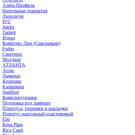
Альта-Профиль
Напольные покрытия
Линолеум
IVC
Juteks
Tarkett
Идеал
Комитекс Лин (Сыктывкар)
Forbo
Синтерос
Молдинг
АТЛАНТА
Атлас
Ламинат
Kronostar
Kastamonu
Sunfloor
Комплектующие
Подложка под ламинат
Плинтуса, порожки и накладки
Плинтус напольный пластиковый
Elsi
Kron Plast
Rico Capri