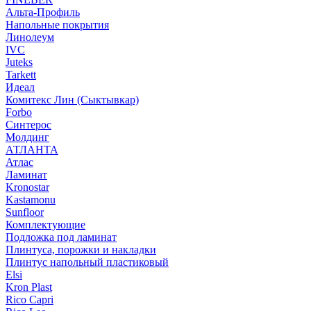
Альта-Профиль
Напольные покрытия
Линолеум
IVC
Juteks
Tarkett
Идеал
Комитекс Лин (Сыктывкар)
Forbo
Синтерос
Молдинг
АТЛАНТА
Атлас
Ламинат
Kronostar
Kastamonu
Sunfloor
Комплектующие
Подложка под ламинат
Плинтуса, порожки и накладки
Плинтус напольный пластиковый
Elsi
Kron Plast
Rico Capri