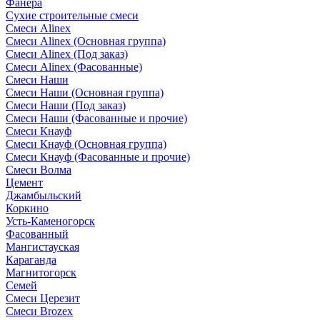
Фанера
Сухие строительные смеси
Смеси Alinex
Смеси Alinex (Основная группа)
Смеси Alinex (Под заказ)
Смеси Alinex (Фасованные)
Смеси Наши
Смеси Наши (Основная группа)
Смеси Наши (Под заказ)
Смеси Наши (Фасованные и прочие)
Смеси Кнауф
Смеси Кнауф (Основная группа)
Смеси Кнауф (Фасованные и прочие)
Смеси Волма
Цемент
Джамбыльский
Коркино
Усть-Каменогорск
Фасованный
Мангистауская
Караганда
Магнитогорск
Семей
Смеси Церезит
Смеси Brozex