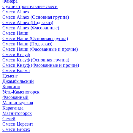
Фанера
Сухие строительные смеси
Смеси Alinex
Смеси Alinex (Основная группа)
Смеси Alinex (Под заказ)
Смеси Alinex (Фасованные)
Смеси Наши
Смеси Наши (Основная группа)
Смеси Наши (Под заказ)
Смеси Наши (Фасованные и прочие)
Смеси Кнауф
Смеси Кнауф (Основная группа)
Смеси Кнауф (Фасованные и прочие)
Смеси Волма
Цемент
Джамбыльский
Коркино
Усть-Каменогорск
Фасованный
Мангистауская
Караганда
Магнитогорск
Семей
Смеси Церезит
Смеси Brozex