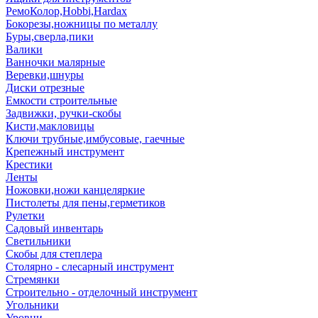
РемоКолор,Hobbi,Hardax
Бокорезы,ножницы по металлу
Буры,сверла,пики
Валики
Ванночки малярные
Веревки,шнуры
Диски отрезные
Емкости строительные
Задвижки, ручки-скобы
Кисти,макловицы
Ключи трубные,имбусовые, гаечные
Крепежный инструмент
Крестики
Ленты
Ножовки,ножи канцеляркие
Пистолеты для пены,герметиков
Рулетки
Садовый инвентарь
Светильники
Скобы для степлера
Столярно - слесарный инструмент
Стремянки
Строительно - отделочный инструмент
Угольники
Уровни