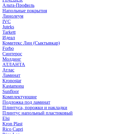
Альта-Профиль
Напольные покрытия
Линолеум
IVC
Juteks
Tarkett
Идеал
Комитекс Лин (Сыктывкар)
Forbo
Синтерос
Молдинг
АТЛАНТА
Атлас
Ламинат
Kronostar
Kastamonu
Sunfloor
Комплектующие
Подложка под ламинат
Плинтуса, порожки и накладки
Плинтус напольный пластиковый
Elsi
Kron Plast
Rico Capri