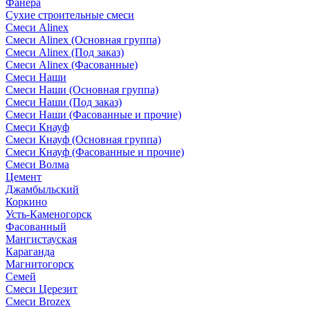
Фанера
Сухие строительные смеси
Смеси Alinex
Смеси Alinex (Основная группа)
Смеси Alinex (Под заказ)
Смеси Alinex (Фасованные)
Смеси Наши
Смеси Наши (Основная группа)
Смеси Наши (Под заказ)
Смеси Наши (Фасованные и прочие)
Смеси Кнауф
Смеси Кнауф (Основная группа)
Смеси Кнауф (Фасованные и прочие)
Смеси Волма
Цемент
Джамбыльский
Коркино
Усть-Каменогорск
Фасованный
Мангистауская
Караганда
Магнитогорск
Семей
Смеси Церезит
Смеси Brozex