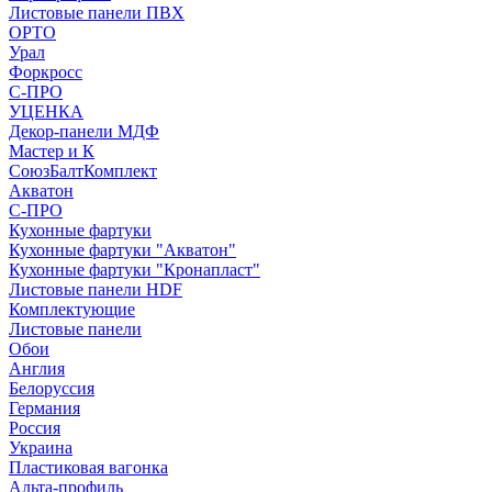
Листовые панели ПВХ
ОРТО
Урал
Форкросс
С-ПРО
УЦЕНКА
Декор-панели МДФ
Мастер и К
СоюзБалтКомплект
Акватон
С-ПРО
Кухонные фартуки
Кухонные фартуки "Акватон"
Кухонные фартуки "Кронапласт"
Листовые панели HDF
Комплектующие
Листовые панели
Обои
Англия
Белоруссия
Германия
Россия
Украина
Пластиковая вагонка
Альта-профиль