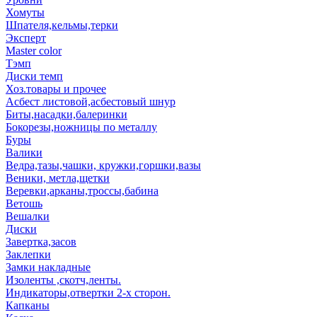
Хомуты
Шпателя,кельмы,терки
Эксперт
Master color
Тэмп
Диски темп
Хоз.товары и прочее
Асбест листовой,асбестовый шнур
Биты,насадки,балеринки
Бокорезы,ножницы по металлу
Буры
Валики
Ведра,тазы,чашки, кружки,горшки,вазы
Веники, метла,щетки
Веревки,арканы,троссы,бабина
Ветошь
Вешалки
Диски
Завертка,засов
Заклепки
Замки накладные
Изоленты ,скотч,ленты.
Индикаторы,отвертки 2-х сторон.
Капканы