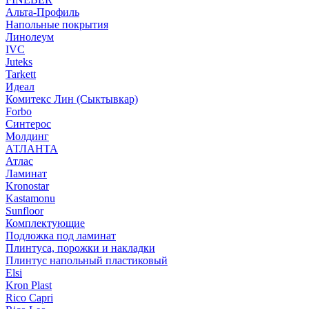
Альта-Профиль
Напольные покрытия
Линолеум
IVC
Juteks
Tarkett
Идеал
Комитекс Лин (Сыктывкар)
Forbo
Синтерос
Молдинг
АТЛАНТА
Атлас
Ламинат
Kronostar
Kastamonu
Sunfloor
Комплектующие
Подложка под ламинат
Плинтуса, порожки и накладки
Плинтус напольный пластиковый
Elsi
Kron Plast
Rico Capri