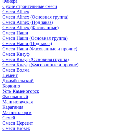
Фанера
Сухие строительные смеси
Смеси Alinex
Смеси Alinex (Основная группа)
Смеси Alinex (Под заказ)
Смеси Alinex (Фасованные)
Смеси Наши
Смеси Наши (Основная группа)
Смеси Наши (Под заказ)
Смеси Наши (Фасованные и прочие)
Смеси Кнауф
Смеси Кнауф (Основная группа)
Смеси Кнауф (Фасованные и прочие)
Смеси Волма
Цемент
Джамбыльский
Коркино
Усть-Каменогорск
Фасованный
Мангистауская
Караганда
Магнитогорск
Семей
Смеси Церезит
Смеси Brozex