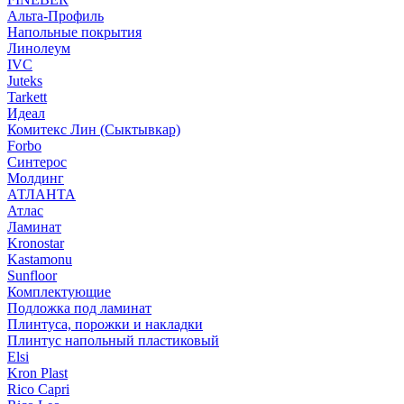
Альта-Профиль
Напольные покрытия
Линолеум
IVC
Juteks
Tarkett
Идеал
Комитекс Лин (Сыктывкар)
Forbo
Синтерос
Молдинг
АТЛАНТА
Атлас
Ламинат
Kronostar
Kastamonu
Sunfloor
Комплектующие
Подложка под ламинат
Плинтуса, порожки и накладки
Плинтус напольный пластиковый
Elsi
Kron Plast
Rico Capri