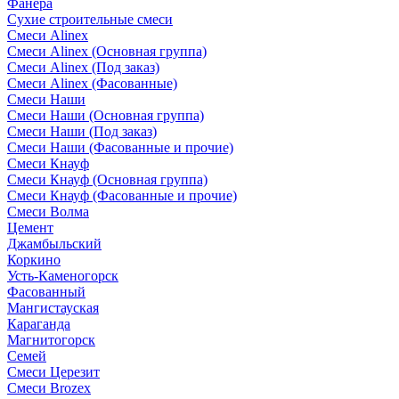
Фанера
Сухие строительные смеси
Смеси Alinex
Смеси Alinex (Основная группа)
Смеси Alinex (Под заказ)
Смеси Alinex (Фасованные)
Смеси Наши
Смеси Наши (Основная группа)
Смеси Наши (Под заказ)
Смеси Наши (Фасованные и прочие)
Смеси Кнауф
Смеси Кнауф (Основная группа)
Смеси Кнауф (Фасованные и прочие)
Смеси Волма
Цемент
Джамбыльский
Коркино
Усть-Каменогорск
Фасованный
Мангистауская
Караганда
Магнитогорск
Семей
Смеси Церезит
Смеси Brozex