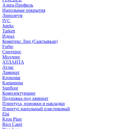
Альта-Профиль
Напольные покрытия
Линолеум
IVC
Juteks
Tarkett
Идеал
Комитекс Лин (Сыктывкар)
Forbo
Синтерос
Молдинг
АТЛАНТА
Атлас
Ламинат
Kronostar
Kastamonu
Sunfloor
Комплектующие
Подложка под ламинат
Плинтуса, порожки и накладки
Плинтус напольный пластиковый
Elsi
Kron Plast
Rico Capri