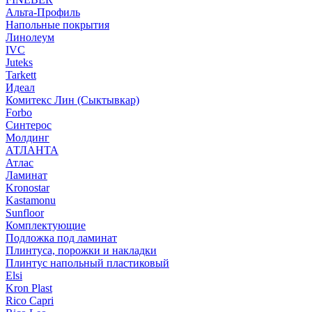
Альта-Профиль
Напольные покрытия
Линолеум
IVC
Juteks
Tarkett
Идеал
Комитекс Лин (Сыктывкар)
Forbo
Синтерос
Молдинг
АТЛАНТА
Атлас
Ламинат
Kronostar
Kastamonu
Sunfloor
Комплектующие
Подложка под ламинат
Плинтуса, порожки и накладки
Плинтус напольный пластиковый
Elsi
Kron Plast
Rico Capri