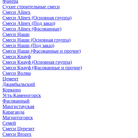
Фанера
Сухие строительные смеси
Смеси Alinex
Смеси Alinex (Основная группа)
Смеси Alinex (Под заказ)
Смеси Alinex (Фасованные)
Смеси Наши
Смеси Наши (Основная группа)
Смеси Наши (Под заказ)
Смеси Наши (Фасованные и прочие)
Смеси Кнауф
Смеси Кнауф (Основная группа)
Смеси Кнауф (Фасованные и прочие)
Смеси Волма
Цемент
Джамбыльский
Коркино
Усть-Каменогорск
Фасованный
Мангистауская
Караганда
Магнитогорск
Семей
Смеси Церезит
Смеси Brozex