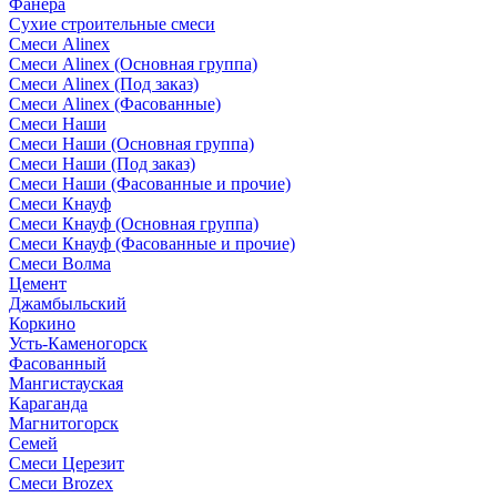
Фанера
Сухие строительные смеси
Смеси Alinex
Смеси Alinex (Основная группа)
Смеси Alinex (Под заказ)
Смеси Alinex (Фасованные)
Смеси Наши
Смеси Наши (Основная группа)
Смеси Наши (Под заказ)
Смеси Наши (Фасованные и прочие)
Смеси Кнауф
Смеси Кнауф (Основная группа)
Смеси Кнауф (Фасованные и прочие)
Смеси Волма
Цемент
Джамбыльский
Коркино
Усть-Каменогорск
Фасованный
Мангистауская
Караганда
Магнитогорск
Семей
Смеси Церезит
Смеси Brozex