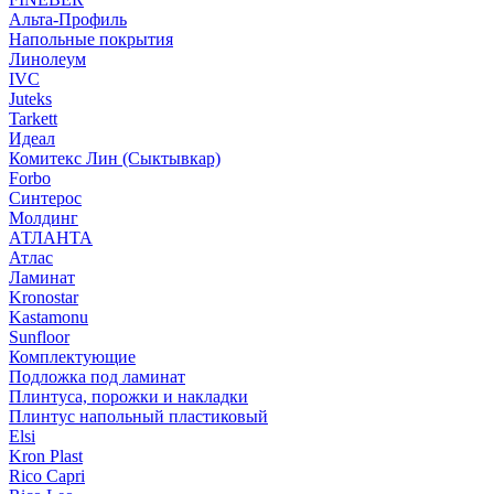
Альта-Профиль
Напольные покрытия
Линолеум
IVC
Juteks
Tarkett
Идеал
Комитекс Лин (Сыктывкар)
Forbo
Синтерос
Молдинг
АТЛАНТА
Атлас
Ламинат
Kronostar
Kastamonu
Sunfloor
Комплектующие
Подложка под ламинат
Плинтуса, порожки и накладки
Плинтус напольный пластиковый
Elsi
Kron Plast
Rico Capri