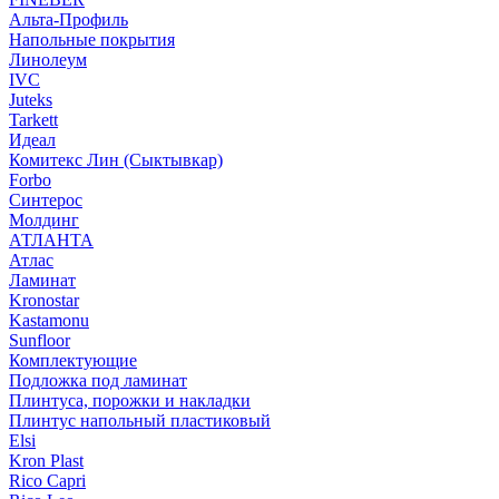
Альта-Профиль
Напольные покрытия
Линолеум
IVC
Juteks
Tarkett
Идеал
Комитекс Лин (Сыктывкар)
Forbo
Синтерос
Молдинг
АТЛАНТА
Атлас
Ламинат
Kronostar
Kastamonu
Sunfloor
Комплектующие
Подложка под ламинат
Плинтуса, порожки и накладки
Плинтус напольный пластиковый
Elsi
Kron Plast
Rico Capri