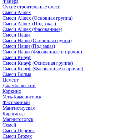
Фанера
Сухие строительные смеси
Смеси Alinex
Смеси Alinex (Основная группа)
Смеси Alinex (Под заказ)
Смеси Alinex (Фасованные)
Смеси Наши
Смеси Наши (Основная группа)
Смеси Наши (Под заказ)
Смеси Наши (Фасованные и прочие)
Смеси Кнауф
Смеси Кнауф (Основная группа)
Смеси Кнауф (Фасованные и прочие)
Смеси Волма
Цемент
Джамбыльский
Коркино
Усть-Каменогорск
Фасованный
Мангистауская
Караганда
Магнитогорск
Семей
Смеси Церезит
Смеси Brozex