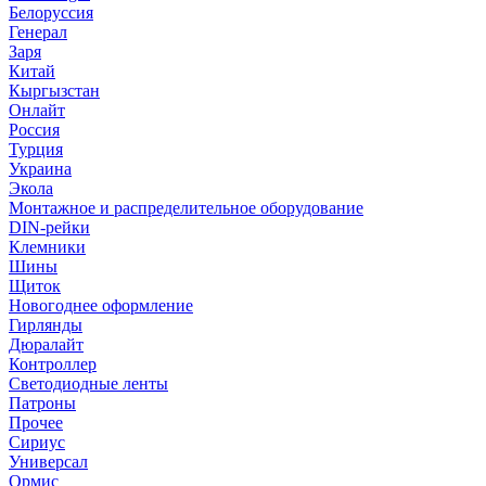
Белоруссия
Генерал
Заря
Китай
Кыргызстан
Онлайт
Россия
Турция
Украина
Экола
Монтажное и распределительное оборудование
DIN-рейки
Клемники
Шины
Щиток
Новогоднее оформление
Гирлянды
Дюралайт
Контроллер
Светодиодные ленты
Патроны
Прочее
Сириус
Универсал
Ормис