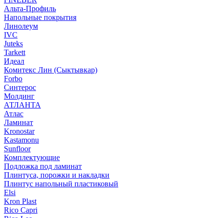
Альта-Профиль
Напольные покрытия
Линолеум
IVC
Juteks
Tarkett
Идеал
Комитекс Лин (Сыктывкар)
Forbo
Синтерос
Молдинг
АТЛАНТА
Атлас
Ламинат
Kronostar
Kastamonu
Sunfloor
Комплектующие
Подложка под ламинат
Плинтуса, порожки и накладки
Плинтус напольный пластиковый
Elsi
Kron Plast
Rico Capri