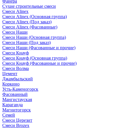
Фанера
Сухие строительные смеси
Смеси Alinex
Смеси Alinex (Основная группа)
Смеси Alinex (Под заказ)
Смеси Alinex (Фасованные)
Смеси Наши
Смеси Наши (Основная группа)
Смеси Наши (Под заказ)
Смеси Наши (Фасованные и прочие)
Смеси Кнауф
Смеси Кнауф (Основная группа)
Смеси Кнауф (Фасованные и прочие)
Смеси Волма
Цемент
Джамбыльский
Коркино
Усть-Каменогорск
Фасованный
Мангистауская
Караганда
Магнитогорск
Семей
Смеси Церезит
Смеси Brozex