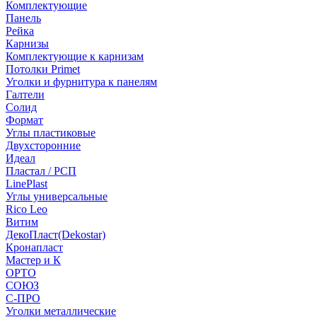
Комплектующие
Панель
Рейка
Карнизы
Комплектующие к карнизам
Потолки Primet
Уголки и фурнитура к панелям
Галтели
Солид
Формат
Углы пластиковые
Двухсторонние
Идеал
Пластал / РСП
LinePlast
Углы универсальные
Rico Leo
Витим
ДекоПласт(Dekostar)
Кронапласт
Мастер и К
ОРТО
СОЮЗ
С-ПРО
Уголки металлические