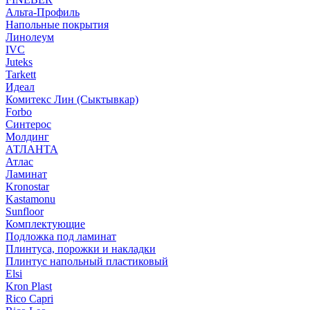
Альта-Профиль
Напольные покрытия
Линолеум
IVC
Juteks
Tarkett
Идеал
Комитекс Лин (Сыктывкар)
Forbo
Синтерос
Молдинг
АТЛАНТА
Атлас
Ламинат
Kronostar
Kastamonu
Sunfloor
Комплектующие
Подложка под ламинат
Плинтуса, порожки и накладки
Плинтус напольный пластиковый
Elsi
Kron Plast
Rico Capri