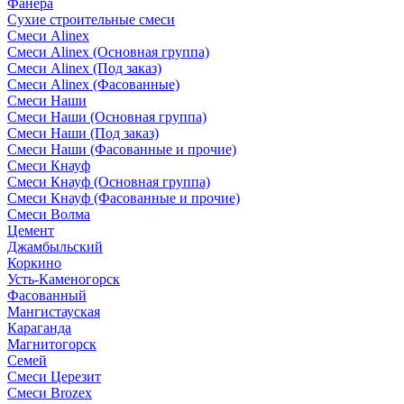
Фанера
Сухие строительные смеси
Смеси Alinex
Смеси Alinex (Основная группа)
Смеси Alinex (Под заказ)
Смеси Alinex (Фасованные)
Смеси Наши
Смеси Наши (Основная группа)
Смеси Наши (Под заказ)
Смеси Наши (Фасованные и прочие)
Смеси Кнауф
Смеси Кнауф (Основная группа)
Смеси Кнауф (Фасованные и прочие)
Смеси Волма
Цемент
Джамбыльский
Коркино
Усть-Каменогорск
Фасованный
Мангистауская
Караганда
Магнитогорск
Семей
Смеси Церезит
Смеси Brozex