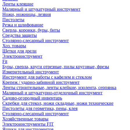
Ленты клеящие
Малярный и штукатурный инструмент
Ножи, ножницы, лезвия
Пистолеты
Резка и шлифование
Сверла, коронки, буры, биты
Средства защиты
Столярно-слесарный инструмент
Хоз. товары
Щетки для дрели
Электроинструмент
Fit
Буры, сверла, круги отрезные, пилы круговые, фрезы
Измерительный инструмент
Инструмент для работы с кафелем и стеклом
Крепеж / ударно-забивной инструмент
Ленты строительные, ленты клейкие, изолента, серпянка
Малярный и штукатурно-отделочный инструмент
Садово-огородный инвентарь
Скребки для стекол, ножи складные, ножи технические
Пистолеты для герметика, пены, клея
Столярно-слесарный инструмент
Хозяйственные товары
Электроинструменты FIT
Ящики для инструментов