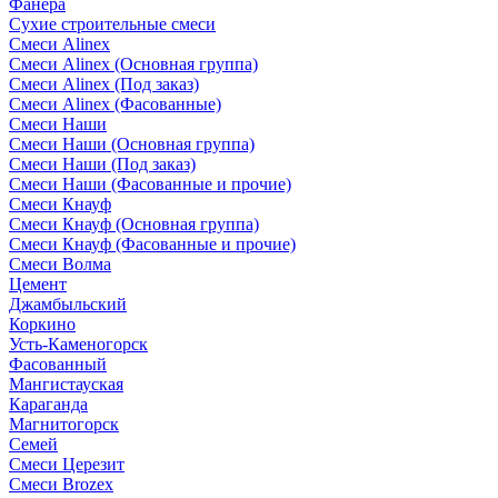
Фанера
Сухие строительные смеси
Смеси Alinex
Смеси Alinex (Основная группа)
Смеси Alinex (Под заказ)
Смеси Alinex (Фасованные)
Смеси Наши
Смеси Наши (Основная группа)
Смеси Наши (Под заказ)
Смеси Наши (Фасованные и прочие)
Смеси Кнауф
Смеси Кнауф (Основная группа)
Смеси Кнауф (Фасованные и прочие)
Смеси Волма
Цемент
Джамбыльский
Коркино
Усть-Каменогорск
Фасованный
Мангистауская
Караганда
Магнитогорск
Семей
Смеси Церезит
Смеси Brozex