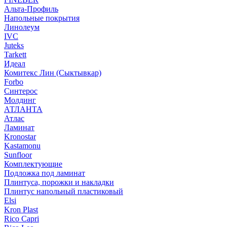
Альта-Профиль
Напольные покрытия
Линолеум
IVC
Juteks
Tarkett
Идеал
Комитекс Лин (Сыктывкар)
Forbo
Синтерос
Молдинг
АТЛАНТА
Атлас
Ламинат
Kronostar
Kastamonu
Sunfloor
Комплектующие
Подложка под ламинат
Плинтуса, порожки и накладки
Плинтус напольный пластиковый
Elsi
Kron Plast
Rico Capri