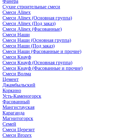
Фанера
Сухие строительные смеси
Смеси Alinex
Смеси Alinex (Основная группа)
Смеси Alinex (Под заказ)
Смеси Alinex (Фасованные)
Смеси Наши
Смеси Наши (Основная группа)
Смеси Наши (Под заказ)
Смеси Наши (Фасованные и прочие)
Смеси Кнауф
Смеси Кнауф (Основная группа)
Смеси Кнауф (Фасованные и прочие)
Смеси Волма
Цемент
Джамбыльский
Коркино
Усть-Каменогорск
Фасованный
Мангистауская
Караганда
Магнитогорск
Семей
Смеси Церезит
Смеси Brozex