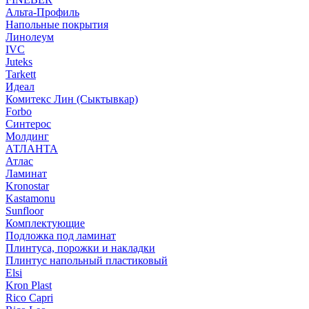
Альта-Профиль
Напольные покрытия
Линолеум
IVC
Juteks
Tarkett
Идеал
Комитекс Лин (Сыктывкар)
Forbo
Синтерос
Молдинг
АТЛАНТА
Атлас
Ламинат
Kronostar
Kastamonu
Sunfloor
Комплектующие
Подложка под ламинат
Плинтуса, порожки и накладки
Плинтус напольный пластиковый
Elsi
Kron Plast
Rico Capri