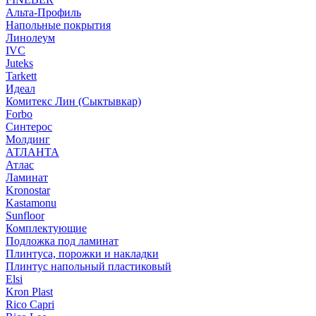
Альта-Профиль
Напольные покрытия
Линолеум
IVC
Juteks
Tarkett
Идеал
Комитекс Лин (Сыктывкар)
Forbo
Синтерос
Молдинг
АТЛАНТА
Атлас
Ламинат
Kronostar
Kastamonu
Sunfloor
Комплектующие
Подложка под ламинат
Плинтуса, порожки и накладки
Плинтус напольный пластиковый
Elsi
Kron Plast
Rico Capri