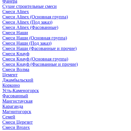
Фанера
Сухие строительные смеси
Смеси Alinex
Смеси Alinex (Основная группа)
Смеси Alinex (Под заказ)
Смеси Alinex (Фасованные)
Смеси Наши
Смеси Наши (Основная группа)
Смеси Наши (Под заказ)
Смеси Наши (Фасованные и прочие)
Смеси Кнауф
Смеси Кнауф (Основная группа)
Смеси Кнауф (Фасованные и прочие)
Смеси Волма
Цемент
Джамбыльский
Коркино
Усть-Каменогорск
Фасованный
Мангистауская
Караганда
Магнитогорск
Семей
Смеси Церезит
Смеси Brozex