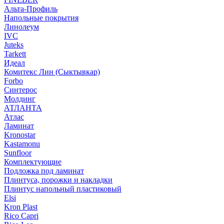
Альта-Профиль
Напольные покрытия
Линолеум
IVC
Juteks
Tarkett
Идеал
Комитекс Лин (Сыктывкар)
Forbo
Синтерос
Молдинг
АТЛАНТА
Атлас
Ламинат
Kronostar
Kastamonu
Sunfloor
Комплектующие
Подложка под ламинат
Плинтуса, порожки и накладки
Плинтус напольный пластиковый
Elsi
Kron Plast
Rico Capri