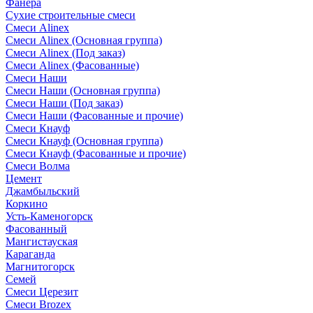
Фанера
Сухие строительные смеси
Смеси Alinex
Смеси Alinex (Основная группа)
Смеси Alinex (Под заказ)
Смеси Alinex (Фасованные)
Смеси Наши
Смеси Наши (Основная группа)
Смеси Наши (Под заказ)
Смеси Наши (Фасованные и прочие)
Смеси Кнауф
Смеси Кнауф (Основная группа)
Смеси Кнауф (Фасованные и прочие)
Смеси Волма
Цемент
Джамбыльский
Коркино
Усть-Каменогорск
Фасованный
Мангистауская
Караганда
Магнитогорск
Семей
Смеси Церезит
Смеси Brozex