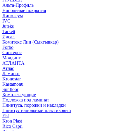
Альта-Профиль
Напольные покрытия
Линолеум
IVC
Juteks
Tarkett
Идеал
Комитекс Лин (Сыктывкар)
Forbo
Синтерос
Молдинг
АТЛАНТА
Атлас
Ламинат
Kronostar
Kastamonu
Sunfloor
Комплектующие
Подложка под ламинат
Плинтуса, порожки и накладки
Плинтус напольный пластиковый
Elsi
Kron Plast
Rico Capri