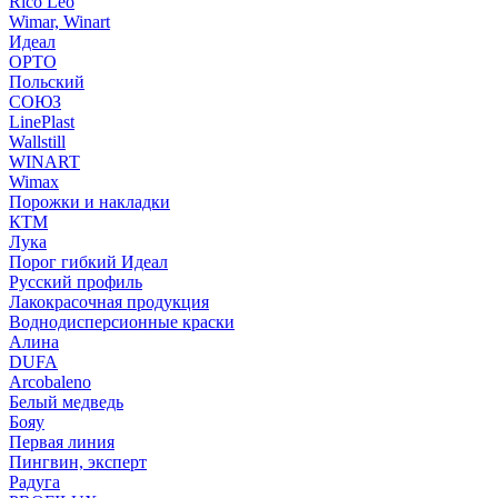
Rico Leo
Wimar, Winart
Идеал
ОРТО
Польский
СОЮЗ
LinePlast
Wallstill
WINART
Wimax
Порожки и накладки
КТМ
Лука
Порог гибкий Идеал
Русский профиль
Лакокрасочная продукция
Воднодисперсионные краски
Алина
DUFA
Arcobaleno
Белый медведь
Бояу
Первая линия
Пингвин, эксперт
Радуга