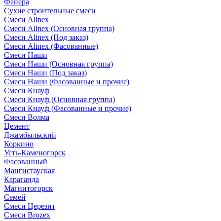
Фанера
Сухие строительные смеси
Смеси Alinex
Смеси Alinex (Основная группа)
Смеси Alinex (Под заказ)
Смеси Alinex (Фасованные)
Смеси Наши
Смеси Наши (Основная группа)
Смеси Наши (Под заказ)
Смеси Наши (Фасованные и прочие)
Смеси Кнауф
Смеси Кнауф (Основная группа)
Смеси Кнауф (Фасованные и прочие)
Смеси Волма
Цемент
Джамбыльский
Коркино
Усть-Каменогорск
Фасованный
Мангистауская
Караганда
Магнитогорск
Семей
Смеси Церезит
Смеси Brozex