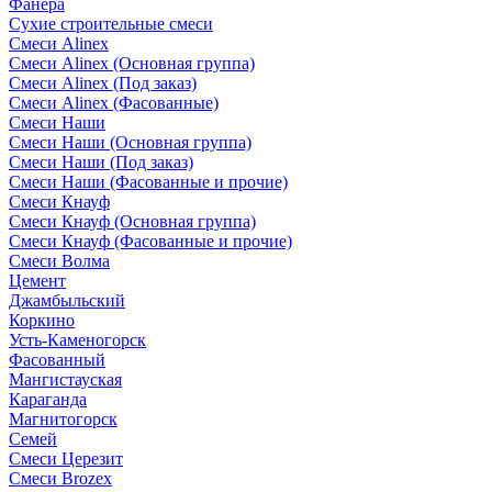
Фанера
Сухие строительные смеси
Смеси Alinex
Смеси Alinex (Основная группа)
Смеси Alinex (Под заказ)
Смеси Alinex (Фасованные)
Смеси Наши
Смеси Наши (Основная группа)
Смеси Наши (Под заказ)
Смеси Наши (Фасованные и прочие)
Смеси Кнауф
Смеси Кнауф (Основная группа)
Смеси Кнауф (Фасованные и прочие)
Смеси Волма
Цемент
Джамбыльский
Коркино
Усть-Каменогорск
Фасованный
Мангистауская
Караганда
Магнитогорск
Семей
Смеси Церезит
Смеси Brozex