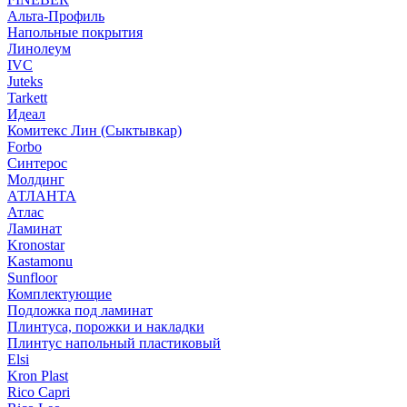
Альта-Профиль
Напольные покрытия
Линолеум
IVC
Juteks
Tarkett
Идеал
Комитекс Лин (Сыктывкар)
Forbo
Синтерос
Молдинг
АТЛАНТА
Атлас
Ламинат
Kronostar
Kastamonu
Sunfloor
Комплектующие
Подложка под ламинат
Плинтуса, порожки и накладки
Плинтус напольный пластиковый
Elsi
Kron Plast
Rico Capri