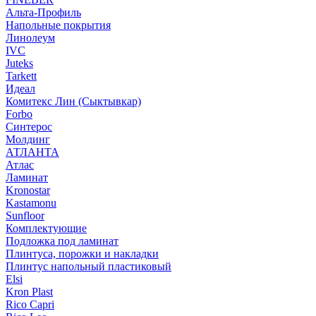
Альта-Профиль
Напольные покрытия
Линолеум
IVC
Juteks
Tarkett
Идеал
Комитекс Лин (Сыктывкар)
Forbo
Синтерос
Молдинг
АТЛАНТА
Атлас
Ламинат
Kronostar
Kastamonu
Sunfloor
Комплектующие
Подложка под ламинат
Плинтуса, порожки и накладки
Плинтус напольный пластиковый
Elsi
Kron Plast
Rico Capri