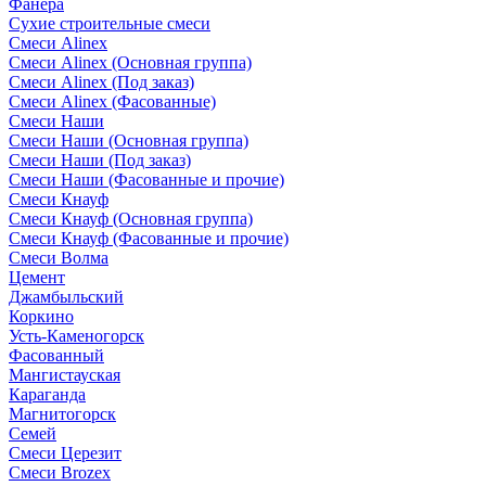
Фанера
Сухие строительные смеси
Смеси Alinex
Смеси Alinex (Основная группа)
Смеси Alinex (Под заказ)
Смеси Alinex (Фасованные)
Смеси Наши
Смеси Наши (Основная группа)
Смеси Наши (Под заказ)
Смеси Наши (Фасованные и прочие)
Смеси Кнауф
Смеси Кнауф (Основная группа)
Смеси Кнауф (Фасованные и прочие)
Смеси Волма
Цемент
Джамбыльский
Коркино
Усть-Каменогорск
Фасованный
Мангистауская
Караганда
Магнитогорск
Семей
Смеси Церезит
Смеси Brozex