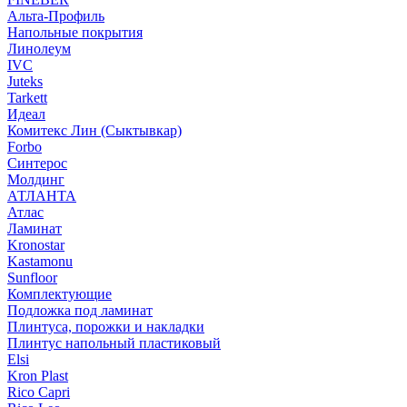
Альта-Профиль
Напольные покрытия
Линолеум
IVC
Juteks
Tarkett
Идеал
Комитекс Лин (Сыктывкар)
Forbo
Синтерос
Молдинг
АТЛАНТА
Атлас
Ламинат
Kronostar
Kastamonu
Sunfloor
Комплектующие
Подложка под ламинат
Плинтуса, порожки и накладки
Плинтус напольный пластиковый
Elsi
Kron Plast
Rico Capri