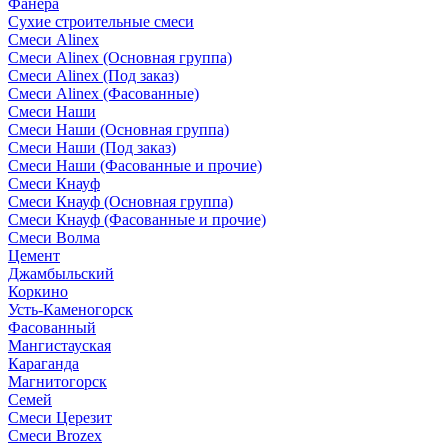
Фанера
Сухие строительные смеси
Смеси Alinex
Смеси Alinex (Основная группа)
Смеси Alinex (Под заказ)
Смеси Alinex (Фасованные)
Смеси Наши
Смеси Наши (Основная группа)
Смеси Наши (Под заказ)
Смеси Наши (Фасованные и прочие)
Смеси Кнауф
Смеси Кнауф (Основная группа)
Смеси Кнауф (Фасованные и прочие)
Смеси Волма
Цемент
Джамбыльский
Коркино
Усть-Каменогорск
Фасованный
Мангистауская
Караганда
Магнитогорск
Семей
Смеси Церезит
Смеси Brozex