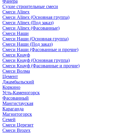
Фанера
Сухие строительные смеси
Смеси Alinex
Смеси Alinex (Основная группа)
Смеси Alinex (Под заказ)
Смеси Alinex (Фасованные)
Смеси Наши
Смеси Наши (Основная группа)
Смеси Наши (Под заказ)
Смеси Наши (Фасованные и прочие)
Смеси Кнауф
Смеси Кнауф (Основная группа)
Смеси Кнауф (Фасованные и прочие)
Смеси Волма
Цемент
Джамбыльский
Коркино
Усть-Каменогорск
Фасованный
Мангистауская
Караганда
Магнитогорск
Семей
Смеси Церезит
Смеси Brozex