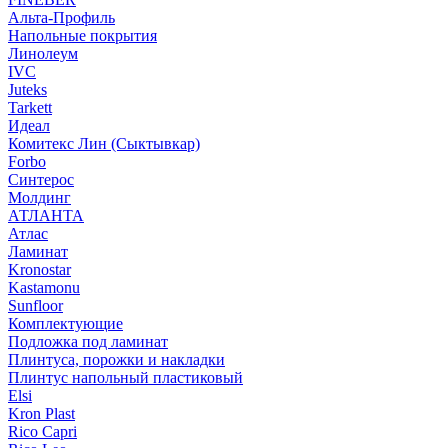
Альта-Профиль
Напольные покрытия
Линолеум
IVC
Juteks
Tarkett
Идеал
Комитекс Лин (Сыктывкар)
Forbo
Синтерос
Молдинг
АТЛАНТА
Атлас
Ламинат
Kronostar
Kastamonu
Sunfloor
Комплектующие
Подложка под ламинат
Плинтуса, порожки и накладки
Плинтус напольный пластиковый
Elsi
Kron Plast
Rico Capri